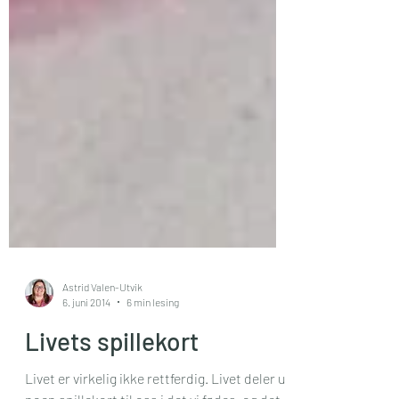
Astrid Valen-Utvik
6. juni 2014
6 min lesing