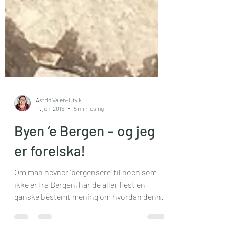
Astrid Valen-Utvik
11. juni 2015
5 min lesing
Byen ‘e Bergen – og jeg
er forelska!
Om man nevner ‘bergensere’ til noen som
ikke er fra Bergen, har de aller flest en
ganske bestemt mening om hvordan denne