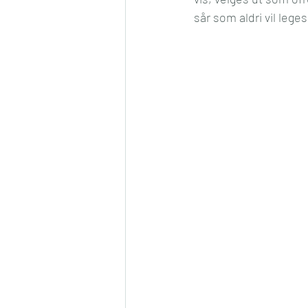
sår som aldri vil lege