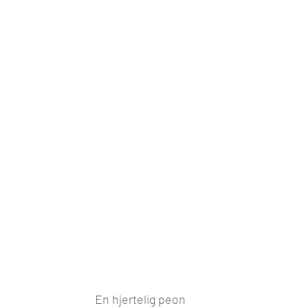
En hjertelig peon