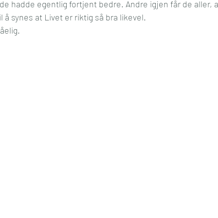
 de hadde egentlig fortjent bedre. Andre igjen får de aller, a
 å synes at Livet er riktig så bra likevel.
åelig.