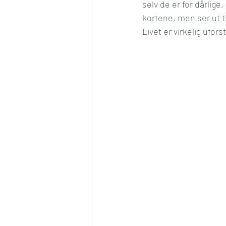
selv de er for dårlige,
kortene, men ser ut til
Livet er virkelig uforst