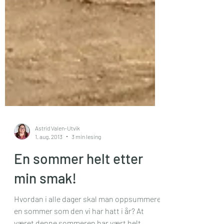
Astrid Valen-Utvik
1. aug. 2013
3 min lesing
En sommer helt etter