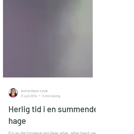
Astrid Valen-Utvik
3. juni 2014
5 min lesing
Herlig tid i en summende