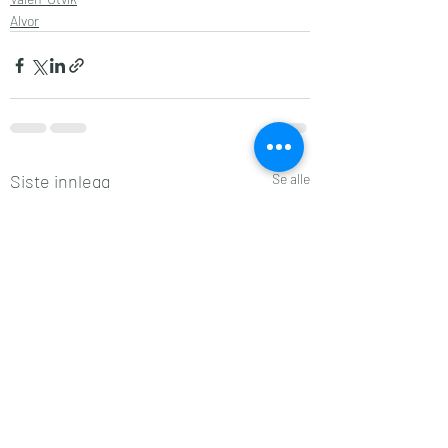
Alvor
Siste innlegg
Se alle