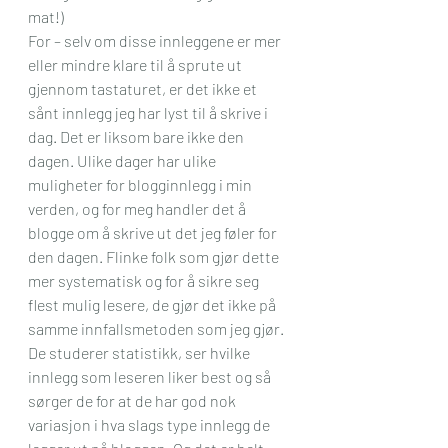
mat!)
For – selv om disse innleggene er mer 
eller mindre klare til å sprute ut 
gjennom tastaturet, er det ikke et 
sånt innlegg jeg har lyst til å skrive i 
dag. Det er liksom bare ikke den 
dagen. Ulike dager har ulike 
muligheter for blogginnlegg i min 
verden, og for meg handler det å 
blogge om å skrive ut det jeg føler for 
den dagen. Flinke folk som gjør dette 
mer systematisk og for å sikre seg 
flest mulig lesere, de gjør det ikke på 
samme innfallsmetoden som jeg gjør. 
De studerer statistikk, ser hvilke 
innlegg som leseren liker best og så 
sørger de for at de har god nok 
variasjon i hva slags type innlegg de 