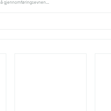
e på gjennomføringsevnen…