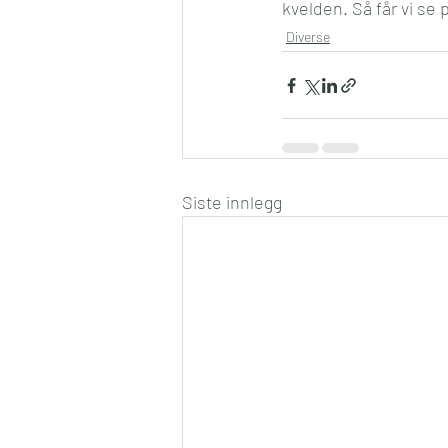
kvelden. Så får vi s
Diverse
Siste innlegg