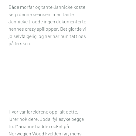
Både morfar og tante Jannicke koste 
seg i denne seansen, men tante 
Jannicke trodde ingen dokumenterte 
hennes crazy spillopper. Det gjorde vi 
jo selvfølgelig, og her har hun tatt oss 
på fersken!
Hvor var foreldrene oppi alt dette, 
lurer nok dere. Joda, fyllesyke begge 
to. Marianne hadde rocket på 
Norwegian Wood kvelden før, mens 