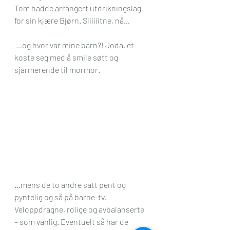
Tom hadde arrangert utdrikningslag 
for sin kjære Bjørn. Sliiiiitne, nå… 
 …og hvor var mine barn?! Joda, et 
koste seg med å smile søtt og 
sjarmerende til mormor. 
…mens de to andre satt pent og 
pyntelig og så på barne-tv. 
Veloppdragne, rolige og avbalanserte 
– som vanlig. Eventuelt så har de 