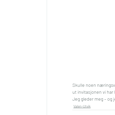
Skulle noen næringsvi
ut invitasjonen vi har
Jeg gleder meg – og
Valen-Utvik