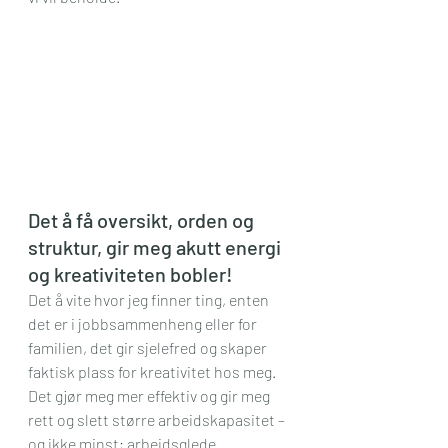
Det å få oversikt, orden og 
struktur, gir meg akutt energi 
og kreativiteten bobler!  
Det å vite hvor jeg finner ting, enten 
det er i jobbsammenheng eller for 
familien, det gir sjelefred og skaper 
faktisk plass for kreativitet hos meg. 
Det gjør meg mer effektiv og gir meg 
rett og slett større arbeidskapasitet – 
og ikke minst; arbeidsglede. 