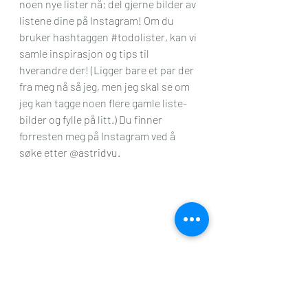
noen nye lister nå; del gjerne bilder av 
listene dine på Instagram! Om du 
bruker hashtaggen 
#todolister
, kan vi 
samle inspirasjon og tips til 
hverandre der! (Ligger bare et par der 
fra meg nå så jeg, men jeg skal se om 
jeg kan tagge noen flere gamle liste-
bilder og fylle på litt.) Du finner 
forresten meg på Instagram ved å 
søke etter 
@astridvu
.