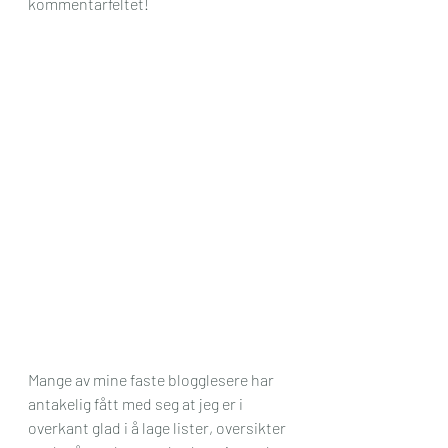
kommentarfeltet!
Mange av mine faste blogglesere har 
antakelig fått med seg at jeg er i 
overkant glad i å lage lister, oversikter 