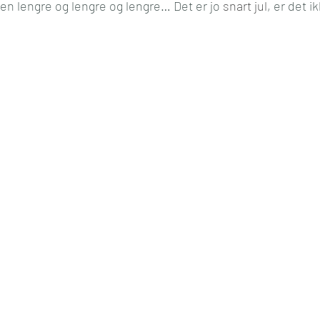
ten lengre og lengre og lengre… Det er jo 
snart jul
, er det i