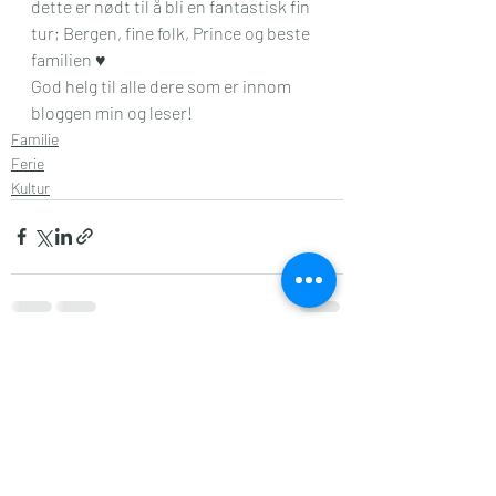
dette er nødt til å bli en fantastisk fin 
tur; Bergen, fine folk, Prince og beste 
familien ♥
God helg til alle dere som er innom 
bloggen min og leser!
Familie
Ferie
Kultur
Siste innlegg
Se alle