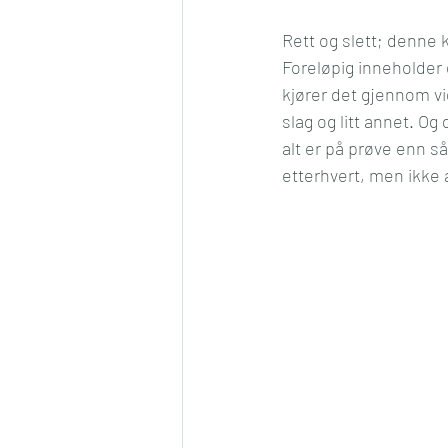
Rett og slett; denne k
Foreløpig inneholder d
kjører det gjennom vi
slag og litt annet. Og
alt er på prøve enn så
etterhvert, men ikke 