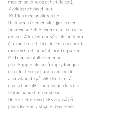
med en ballong og et hvitt laken).
 Avskjærte heksefingre
 Muffins med ansiktsdeler
Halloween trenger ikke gjøres mer 
tidkrevende eller dyrere enn man selv 
ønsker. Alle gjestene våre ble bedt om 
å ta med en rett til et felles tapasbord, 
mens vi stod for salat, brød og kaker. 
Med engangstallerkener og 
plastkopper ble også opprydningen 
etter festen gjort unna i en fei. Det 
aller viktigste på slike fester er å 
samle fine folk – for med fine folk blir 
festen uansett en suksess!
Derfor – etterhvert fikk vi også på 
plass festens viktigste; Gjestene! 