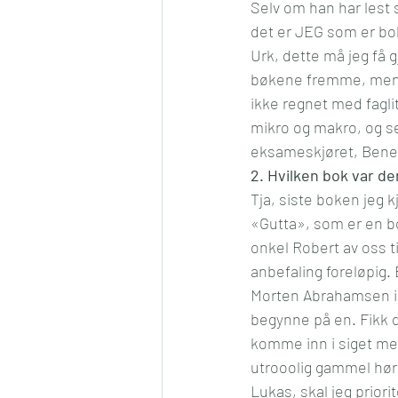
Selv om han har lest s
det er JEG som er bok
Urk, dette må jeg få g
bøkene fremme, men je
ikke regnet med fagli
mikro og makro, og s
eksameskjøret, Bene
2. Hvilken bok var de
Tja, siste boken jeg k
«Gutta», som er en bo
onkel Robert av oss ti
anbefaling foreløpig. B
Morten Abrahamsen i VG
begynne på en. Fikk de
komme inn i siget med 
utrooolig gammel høres
Lukas, skal jeg prior