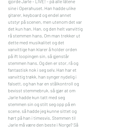
gjorde Jarle – LIVE! – på alle låtene 
sine i Operahuset. Han hadde ulike 
gitarer, keyboard og endel annet 
utstyr på scenen, men utenom det var 
det kun han. Han, og den helt vanvittig 
rå stemmen hans. Om man trekker ut 
dette med musikalitet og det 
vanvittige han klarer å holder orden 
på ift loopingen sin, så gjenstår 
stemmen hans. Og den er stor, rå og 
fantastisk nok i seg selv. Han har et 
vanvittig trøkk, han synger nydelig i 
falsett, og han har en stålkontroll og 
bevisst stemmebruk, så gjør at om 
Jarle hadde kun tatt med seg 
stemmen sin og stilt seg opp på en 
scene, så hadde jeg kunne sittet og 
hørt på han i timesvis. Stemmen til 
Jarle må være den beste i Norge? Så 