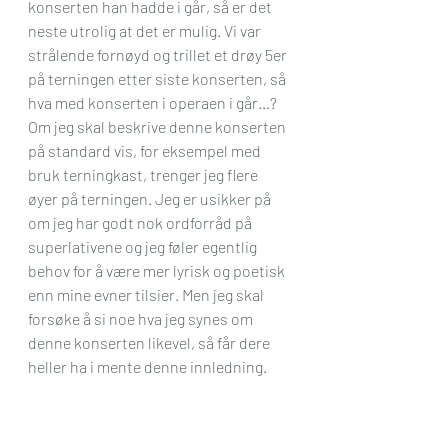
konserten han hadde i går, så er det 
neste utrolig at det er mulig. Vi var 
strålende fornøyd og trillet et drøy 5er 
på terningen etter siste konserten, så 
hva med konserten i operaen i går…?
Om jeg skal beskrive denne konserten 
på standard vis, for eksempel med 
bruk terningkast, trenger jeg flere 
øyer på terningen. Jeg er usikker på 
om jeg har godt nok ordforråd på 
superlativene og jeg føler egentlig 
behov for å være mer lyrisk og poetisk 
enn mine evner tilsier. Men jeg skal 
forsøke å si noe hva jeg synes om 
denne konserten likevel, så får dere 
heller ha i mente denne innledning.