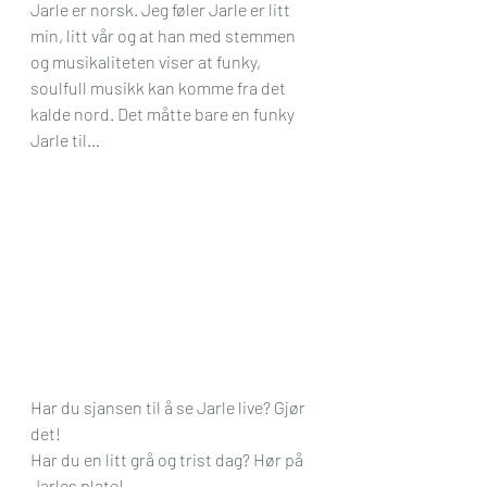
Jarle er norsk. Jeg føler Jarle er litt 
min, litt vår og at han med stemmen 
og musikaliteten viser at funky, 
soulfull musikk kan komme fra det 
kalde nord. Det måtte bare en funky 
Jarle til…
Har du sjansen til å se Jarle live? Gjør 
det!
Har du en litt grå og trist dag? Hør på 
Jarles plate!