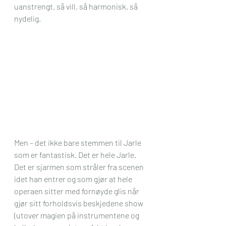
uanstrengt, så vill, så harmonisk, så 
nydelig.
Men – det ikke bare stemmen til Jarle 
som er fantastisk. Det er hele Jarle.
Det er sjarmen som stråler fra scenen 
idet han entrer og som gjør at hele 
operaen sitter med fornøyde glis når 
gjør sitt forholdsvis beskjedene show 
(utover magien på instrumentene og 