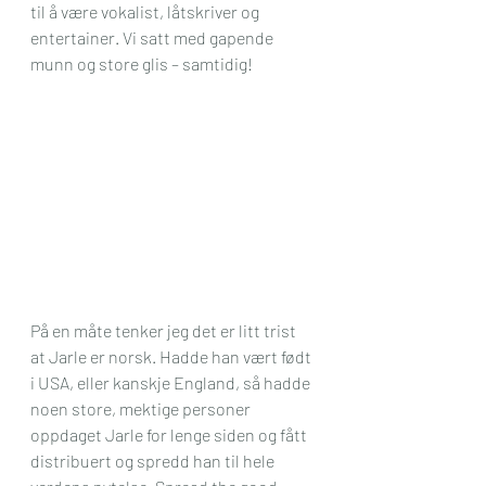
til å være vokalist, låtskriver og 
entertainer. Vi satt med gapende 
munn og store glis – samtidig!
På en måte tenker jeg det er litt trist 
at Jarle er norsk. Hadde han vært født 
i USA, eller kanskje England, så hadde 
noen store, mektige personer 
oppdaget Jarle for lenge siden og fått 
distribuert og spredd han til hele 