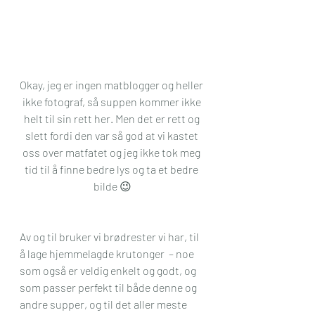
Okay, jeg er ingen matblogger og heller 
ikke fotograf, så suppen kommer ikke 
helt til sin rett her. Men det er rett og 
slett fordi den var så god at vi kastet 
oss over matfatet og jeg ikke tok meg 
tid til å finne bedre lys og ta et bedre 
bilde 😉
Av og til bruker vi brødrester vi har, til 
å lage hjemmelagde krutonger  – noe 
som også er veldig enkelt og godt, og 
som passer perfekt til både denne og 
andre supper, og til det aller meste 