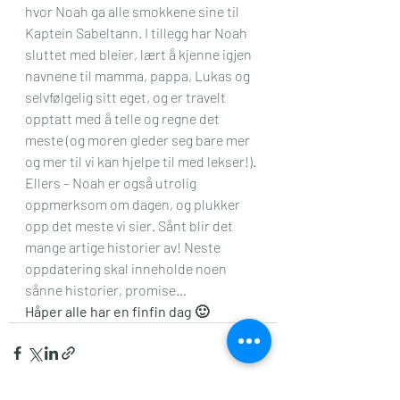
hvor Noah ga alle smokkene sine til 
Kaptein Sabeltann. I tillegg har Noah 
sluttet med bleier, lært å kjenne igjen 
navnene til mamma, pappa, Lukas og 
selvfølgelig sitt eget, og er travelt 
opptatt med å telle og regne det 
meste (og moren gleder seg bare mer 
og mer til vi kan hjelpe til med lekser!). 
Ellers – Noah er også utrolig 
oppmerksom om dagen, og plukker 
opp det meste vi sier. Sånt blir det 
mange artige historier av! Neste 
oppdatering skal inneholde noen 
sånne historier, promise…
Håper alle har en finfin dag 🙂