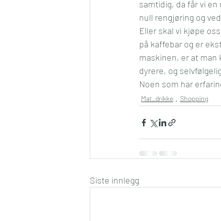
samtidig, da får vi en
null rengjøring og ved
Eller skal vi kjøpe oss
på kaffebar og er eks
maskinen, er at man 
dyrere, og selvfølgel
Noen som har erfaring
Mat_drikke
Shopping
Siste innlegg