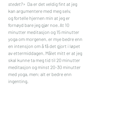
stedet?» 
 Da er det veldig fint at jeg 
kan argumentere med meg selv, 
og fortelle hjernen min at jeg er 
fornøyd bare jeg gjør noe. At 10 
minutter meditasjon og 15 minutter 
yoga om morgenen, er mye bedre enn 
en intensjon om å få det gjort i løpet 
av ettermiddagen. Målet mitt er at jeg 
skal kunne ta meg tid til 20 minutter 
meditasjon og minst 20-30 minutter 
med yoga, men; alt er bedre enn 
ingenting.