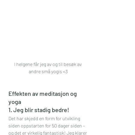
I helgene får jeg av og til besøk av 
andre små yogis <3
Effekten av meditasjon og 
yoga
1. Jeg blir stadig bedre!
Det har skjedd en form for utvikling 
siden oppstarten for 50 dager siden – 
og det er virkelig fantastisk! Jeg klarer 