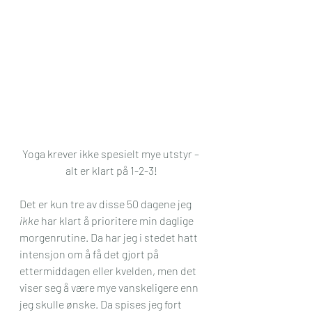
Yoga krever ikke spesielt mye utstyr – 
alt er klart på 1-2-3!
Det er kun tre av disse 50 dagene jeg 
ikke
 har klart å prioritere min daglige 
morgenrutine. Da har jeg i stedet hatt 
intensjon om å få det gjort på 
ettermiddagen eller kvelden, men det 
viser seg å være mye vanskeligere enn 
jeg skulle ønske. Da spises jeg fort 