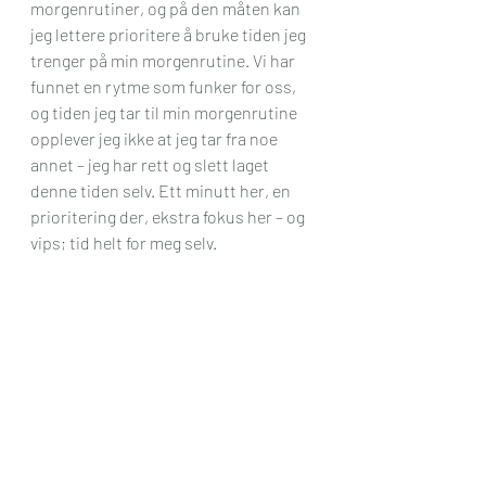
morgenrutiner, og på den måten kan 
jeg lettere prioritere å bruke tiden jeg 
trenger på min morgenrutine. Vi har 
funnet en rytme som funker for oss, 
og tiden jeg tar til min morgenrutine 
opplever jeg ikke at jeg tar fra noe 
annet – jeg har rett og slett laget 
denne tiden selv. Ett minutt her, en 
prioritering der, ekstra fokus her – og 
vips; tid helt for meg selv.