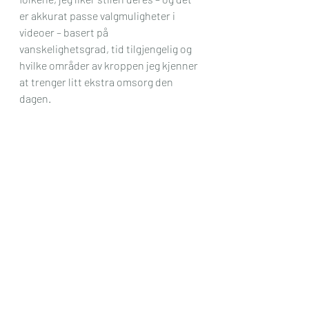
er akkurat passe valgmuligheter i 
videoer – basert på 
vanskelighetsgrad, tid tilgjengelig og 
hvilke områder av kroppen jeg kjenner 
at trenger litt ekstra omsorg den 
dagen.