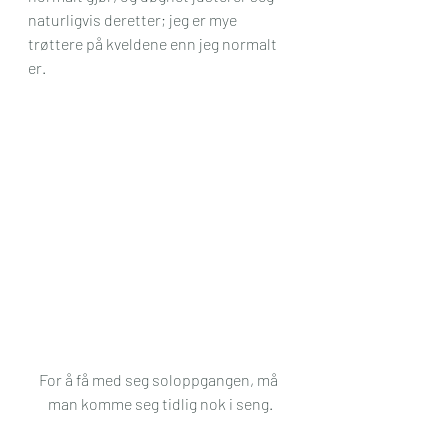
naturligvis deretter; jeg er mye 
trøttere på kveldene enn jeg normalt 
er.
For å få med seg soloppgangen, må 
man komme seg tidlig nok i seng.