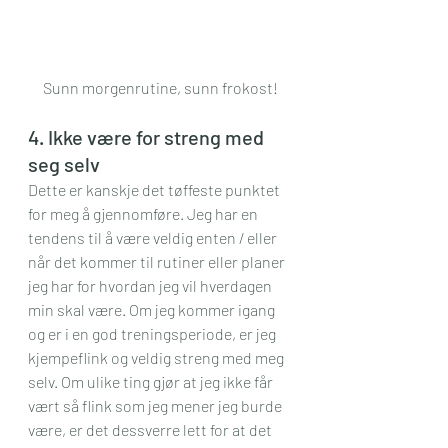
Sunn morgenrutine, sunn frokost!
4. Ikke være for streng med 
seg selv
Dette er kanskje det tøffeste punktet 
for meg å gjennomføre. Jeg har en 
tendens til å være veldig enten / eller 
når det kommer til rutiner eller planer 
jeg har for hvordan jeg vil hverdagen 
min skal være. Om jeg kommer igang 
og er i en god treningsperiode, er jeg 
kjempeflink og veldig streng med meg 
selv. Om ulike ting gjør at jeg ikke får 
vært så flink som jeg mener jeg burde 
være, er det dessverre lett for at det 