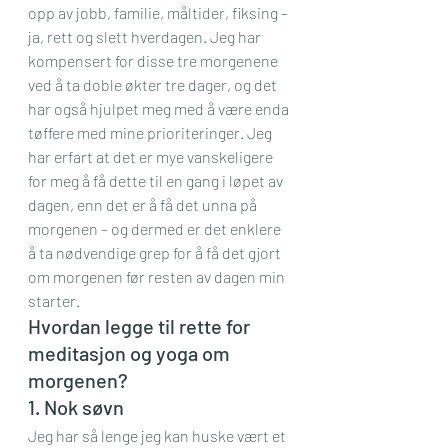
opp av jobb, familie, måltider, fiksing – 
ja, rett og slett hverdagen. Jeg har 
kompensert for disse tre morgenene 
ved å ta doble økter tre dager, og det 
har også hjulpet meg med å være enda 
tøffere med mine prioriteringer. Jeg 
har erfart at det er mye vanskeligere 
for meg å få dette til en gang i løpet av 
dagen, enn det er å få det unna på 
morgenen – og dermed er det enklere 
å ta nødvendige grep for å få det gjort 
om morgenen før resten av dagen min 
starter.
Hvordan legge til rette for 
meditasjon og yoga om 
morgenen?
1. Nok søvn
Jeg har så lenge jeg kan huske vært et 