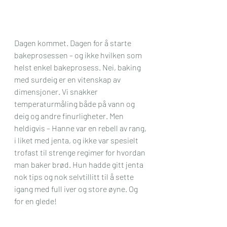
Dagen kommet. Dagen for å starte 
bakeprosessen – og ikke hvilken som 
helst enkel bakeprosess. Nei, baking 
med surdeig er en vitenskap av 
dimensjoner. Vi snakker 
temperaturmåling både på vann og 
deig og andre finurligheter. Men 
heldigvis – Hanne var en rebell av rang, 
i liket med jenta, og ikke var spesielt 
trofast til strenge regimer for hvordan 
man baker brød. Hun hadde gitt jenta 
nok tips og nok selvtillitt til å sette 
igang med full iver og store øyne. Og 
for en glede!