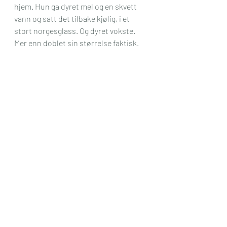
hjem. Hun ga dyret mel og en skvett 
vann og satt det tilbake kjølig, i et 
stort norgesglass. Og dyret vokste. 
Mer enn doblet sin størrelse faktisk.