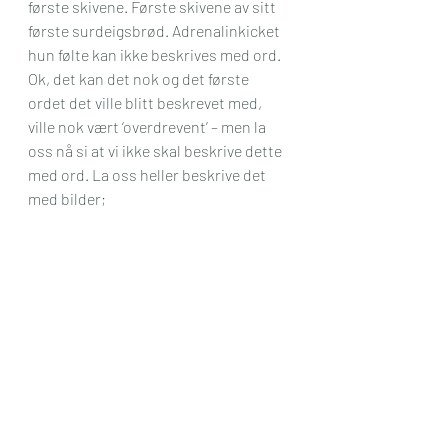
første skivene. Første skivene av sitt 
første surdeigsbrød. Adrenalinkicket 
hun følte kan ikke beskrives med ord. 
Ok, det kan det nok og det første 
ordet det ville blitt beskrevet med, 
ville nok vært ‘overdrevent’ – men la 
oss nå si at vi ikke skal beskrive dette 
med ord. La oss heller beskrive det 
med bilder;