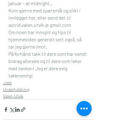
januar – at midnight…
Kom gjerne med spørsmål og slikt i 
innlegget her, eller send det til 
astrid.valen.utvik @ gmail.com
Om noen har innspill og tips til 
hjemmesiden generelt sett også, så 
tar jeg gjerne imot.  
På forhånd takk til dere som har sendt 
bidrag allerede og til dere som leker 
med tanken! Jeg er dere evig 
takknemlig! 
Jobb
Underholdning
Valen-Utvik