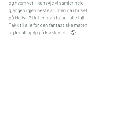
og hvem vet – kanskje vi samler hele 
gjengen igjen neste år, men da i huset 
på Hellvik? Det er lov å håpe i alle fall. 
Takk til alle for den fantastiske maten 
og for all hjelp på kjøkkenet… 🙂