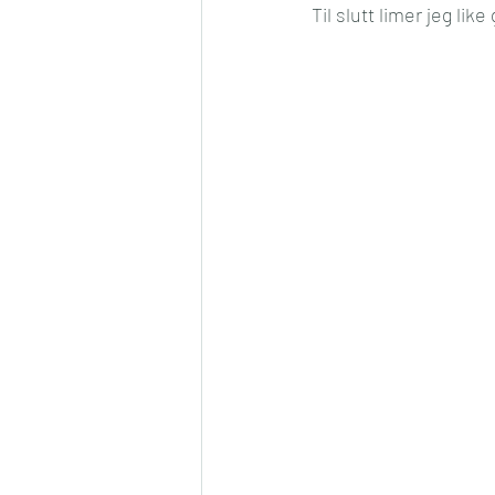
Til slutt limer jeg li