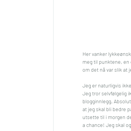
Her vanker lykkeønskn
meg til punktene, en e
om det nå var slik at
Jeg er naturligvis i
Jeg tror selvfølgelig ik
blogginnlegg. Absolut
at jeg skal bli bedre
utsette til i morgen d
a chance! Jeg skal og