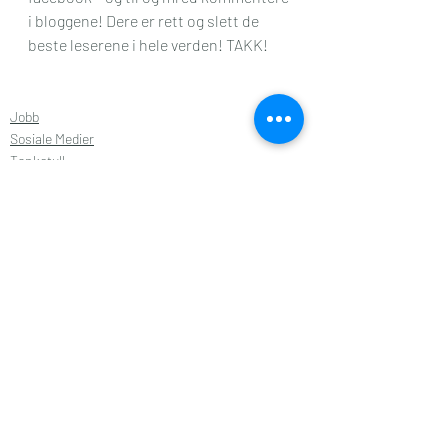
i bloggene! Dere er rett og slett de 
beste leserene i hele verden! TAKK!
Jobb
Sosiale Medier
Tanketull
Siste innlegg
Se alle