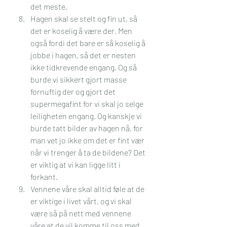
det meste. 
Hagen skal se stelt og fin ut, så 
det er koselig å være der. Men 
også fordi det bare er så koselig å 
jobbe i hagen, så det er nesten 
ikke tidkrevende engang. Og så 
burde vi sikkert gjort masse 
fornuftig der og gjort det 
supermegafint for vi skal jo selge 
leiligheten engang. Og kanskje vi 
burde tatt bilder av hagen nå, for 
man vet jo ikke om det er fint vær 
når vi trenger å ta de bildene? Det 
er viktig at vi kan ligge litt i 
forkant. 
Vennene våre skal alltid føle at de 
er viktige i livet vårt, og vi skal 
være så på nett med vennene 
våre at de vil komme til oss med 