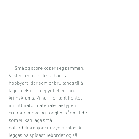
Små og store koser seg sammen!
Vi slenger frem det vi har av 
hobbyartikler som er brukanes til å 
lage julekort, julepynt eller annet 
krimskrams. Vi har i forkant hentet 
inn litt naturmaterialer av typen 
granbar, mose og kongler, sånn at de 
som vil kan lage små 
naturdekorasjoner av ymse slag. Alt 
legges på spisestuebordet og så 