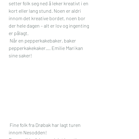
setter folk seg ned å leker kreativt i en 
kort eller lang stund. Noen er aldri 
innom det kreative bordet, noen bor 
der hele dagen – alt er lov og ingenting 
er pålagt.
 Når en pepperkakebaker, baker 
pepperkakekaker…. Emilie Marí kan 
sine saker!
 Fine folk fra Drøbak har lagt turen 
innom Nesodden!