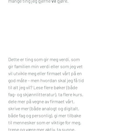
mange ting jeg gjerne 
vil
 gjøre.
Dette er ting som gir meg verdi, som 
gir familien min verdi eller som jeg vet 
vil utvikle meg eller firmaet vårt på en 
god måte – men hvordan skal jeg få tid 
til alt jeg vil? Lese flere bøker (både 
fag- og skjønnlitteratur), ta flere kurs, 
dele mer på vegne av firmaet vårt, 
skrive mer (både analogt og digitalt, 
både fag og personlig), gi mer tilbake 
til mennesker som er viktige for meg, 
trene og være mer aktiv, ta sunne, 