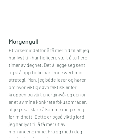
Morgengull
Et virkemiddel for å få mer tid til alt jeg 
har lyst til, har tidligere vært å ta flere 
timer av døgnet. Det å legge seg sent 
og stå opp tidlig har lenge vært min 
strategi. Men, jeg både leser og hører 
om hvor viktig søvn faktisk er for 
kroppen og vårt energinivå, og derfor 
er et av mine konkrete fokusområder, 
at jeg skal klare å komme meg i seng 
før midnatt. Dette er også viktig fordi 
jeg har lyst til å få mer ut av 
morningene mine. Fra og med i dag 