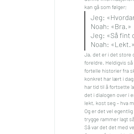
kan gå som følger;
Jeg: «Hvordan
Noah: «Bra.»
Jeg: «Så fint 
Noah: «Lekt.
Ja, det er i det store
foreldre. Heldigvis s
fortelle historier fra
konkret har lært i da
har tid til å fortsette
det i dialogen over i 
lekt, kost seg – hva m
Og er det vel egentlig
trygge rammer lagt så
Så var det det med 