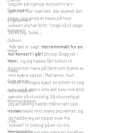
seg inn på hiphop-konsert’n ‘a!»-
Gode tanker
gammel. Ser man det, der dukket det 
jaggu opp enda et bevis på hvor 
Engasjement
voksen jeg har blitt; ‘Unge nå til dags’ 
Boligdrøm
skrev jeg. Sukk…
Gullkorn
 Når det er sagt; 
Herreminhatt for en 
Helse
kul konsert i går! 
Snoop Dogg 
var i 
Høst
byen, og jeg hadde fått billett til 
konserten hans på 
Sentrum Scene
 av 
Hobby
min kjære søster, Marianne. Hun 
Gode venner
hadde heldigvis kjøpt en billett til seg 
selv også, ellers ville det hele nok blitt 
Husmor på vift
ganske så stusselig. Så stusselig at 
Kommunikasjon
jeg antakelig hadde måtte tatt opp 
strikketøyet mitt mens jeg ventet, og 
Interiør
da
 hadde jeg vel tippet over fra 
Jobb
‘voksen’ til ‘olding’ på en-to-tre.
Hverdagslykke
Marianne og jeg ville gjøre en helaften 