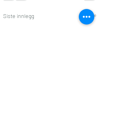
Siste innlegg
Se alle