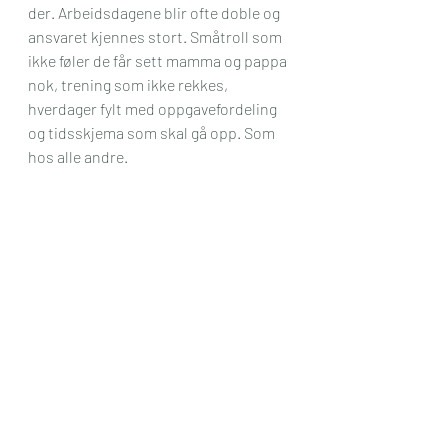
der. Arbeidsdagene blir ofte doble og 
ansvaret kjennes stort. Småtroll som 
ikke føler de får sett mamma og pappa 
nok, trening som ikke rekkes, 
hverdager fylt med oppgavefordeling 
og tidsskjema som skal gå opp. Som 
hos alle andre.