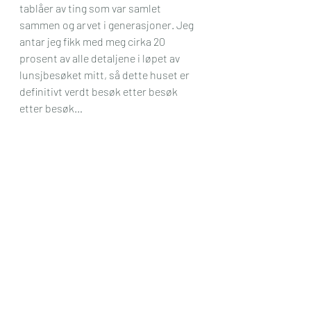
tablåer av ting som var samlet 
sammen og arvet i generasjoner. Jeg 
antar jeg fikk med meg cirka 20 
prosent av alle detaljene i løpet av 
lunsjbesøket mitt, så dette huset er 
definitivt verdt besøk etter besøk 
etter besøk…