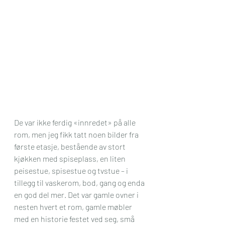
De var ikke ferdig «innredet» på alle 
rom, men jeg fikk tatt noen bilder fra 
første etasje, bestående av stort 
kjøkken med spiseplass, en liten 
peisestue, spisestue og tvstue – i 
tillegg til vaskerom, bod, gang og enda 
en god del mer. Det var gamle ovner i 
nesten hvert et rom, gamle møbler 
med en historie festet ved seg, små 