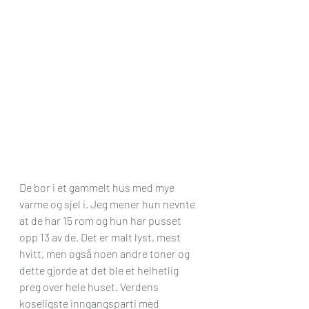
De bor i et gammelt hus med mye 
varme og sjel i. Jeg mener hun nevnte 
at de har 15 rom og hun har pusset 
opp 13 av de. Det er malt lyst, mest 
hvitt, men også noen andre toner og 
dette gjorde at det ble et helhetlig 
preg over hele huset. Verdens 
koseligste inngangsparti med 