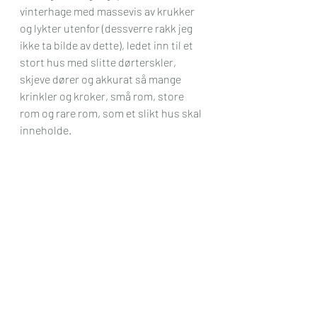
vinterhage med massevis av krukker 
og lykter utenfor (dessverre rakk jeg 
ikke ta bilde av dette), ledet inn til et 
stort hus med slitte dørterskler, 
skjeve dører og akkurat så mange 
krinkler og kroker, små rom, store 
rom og rare rom, som et slikt hus skal 
inneholde.