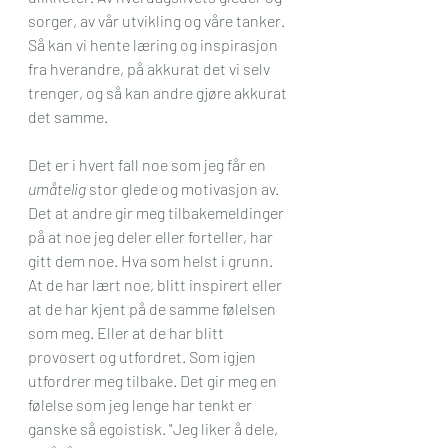
sorger, av vår utvikling og våre tanker. 
Så kan vi hente læring og inspirasjon 
fra hverandre, på akkurat det vi selv 
trenger, og så kan andre gjøre akkurat 
det samme. 
Det er i hvert fall noe som jeg får en 
umåtelig 
stor glede og motivasjon av. 
Det at andre gir meg tilbakemeldinger 
på at noe jeg deler eller forteller, har 
gitt dem noe. Hva som helst i grunn. 
At de har lært noe, blitt inspirert eller 
at de har kjent på de samme følelsen 
som meg. Eller at de har blitt 
provosert og utfordret. Som igjen 
utfordrer meg tilbake. Det gir meg en 
følelse som jeg lenge har tenkt er 
ganske så egoistisk. "Jeg liker å dele, 