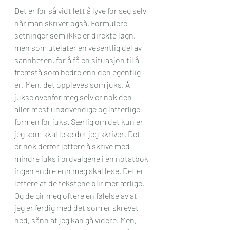
Det er for så vidt lett å lyve for seg selv 
når man skriver også. Formulere 
setninger som ikke er direkte løgn, 
men som utelater en vesentlig del av 
sannheten, for å få en situasjon til å 
fremstå som bedre enn den egentlig 
er. Men, det oppleves som juks. Å 
jukse ovenfor meg selv er nok den 
aller mest unødvendige og latterlige 
formen for juks. Særlig om det kun er 
jeg som skal lese det jeg skriver. Det 
er nok derfor lettere å skrive med 
mindre juks i ordvalgene i en notatbok 
ingen andre enn meg skal lese. Det er 
lettere at de tekstene blir mer ærlige. 
Og de gir meg oftere en følelse av at 
jeg er ferdig med det som er skrevet 
ned, sånn at jeg kan gå videre. Men, 