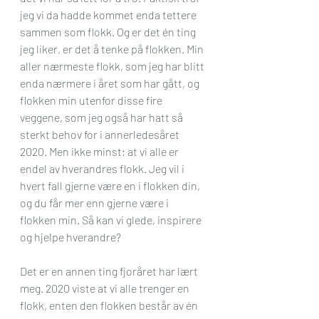
jeg vi da hadde kommet enda tettere 
sammen som flokk. Og er det én ting 
jeg liker, er det å tenke på flokken. Min 
aller nærmeste flokk, som jeg har blitt 
enda nærmere i året som har gått, og 
flokken min utenfor disse fire 
veggene, som jeg også har hatt så 
sterkt behov for i annerledesåret 
2020. Men ikke minst; at vi alle er 
endel av hverandres flokk. Jeg vil i 
hvert fall gjerne være en i flokken din, 
og du får mer enn gjerne være i 
flokken min. Så kan vi glede, inspirere 
og hjelpe hverandre? 
Det er en annen ting fjoråret har lært 
meg. 2020 viste at vi alle trenger en 
flokk, enten den flokken består av én 