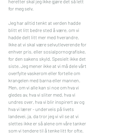
heretter skal jeg ikke gjøre det så lett 
for meg selv. 
Jeg har alltid tenkt at verden hadde 
blitt et litt bedre sted å være, om vi 
hadde delt litt mer med hverandre. 
Ikke at vi skal være selvutleverende for 
enhver pris, eller sosialpornografiske, 
for den sakens skyld. Spesielt ikke det 
siste. Jeg mener ikke at vi må dele vårt 
overfylte vaskerom eller fortelle om 
krangelen med barna eller mannen. 
Men, om vi alle kan si noe om hva vi 
gledes av, hva vi sliter med, hva vi 
undres over, hva vi blir inspirert av og 
hva vi lærer - underveis på livets 
landevei, ja, da tror jeg vi vil se at vi 
slettes ikke er så alene om våre tanker 
som vi tendere til å tenke litt for ofte. 