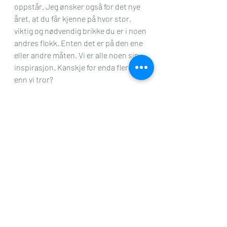
oppstår. Jeg ønsker også for det nye 
året, at du får kjenne på hvor stor, 
viktig og nødvendig brikke du er i noen 
andres flokk. Enten det er på den ene 
eller andre måten. Vi er alle noen sin 
inspirasjon. Kanskje for enda flere 
enn vi tror? 
Godt nytt år, alle sammen - og 
velkommen tilbake hit, om du tror jeg 
kan gi deg noe i det nye året. Lite 
hadde gitt meg mer motivasjon og 
skriveglede, i hvert fall!
skrive
Tanketull