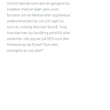
motstridende som alle de gangene du  
snakker med en kjær venn som 
forteller om en følelse eller opplevelse 
vedkommende har om sitt eget liv, 
som du virkelig 
ikke
 kan forstå. "Hva, 
hvordan kan du ha dårlig selvtillit eller 
selvbilde, når jeg ser på DEG som den 
flinkeste av de flinke? Som den 
modigste av oss alle?" 