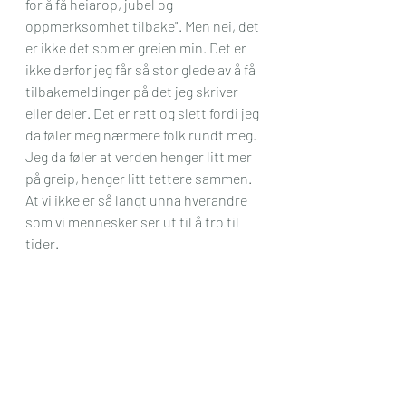
for å få heiarop, jubel og 
oppmerksomhet tilbake". Men nei, det 
er ikke det som er greien min. Det er 
ikke derfor jeg får så stor glede av å få 
tilbakemeldinger på det jeg skriver 
eller deler. Det er rett og slett fordi jeg 
da føler meg nærmere folk rundt meg. 
Jeg da føler at verden henger litt mer 
på greip, henger litt tettere sammen. 
At vi ikke er så langt unna hverandre 
som vi mennesker ser ut til å tro til 
tider. 