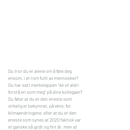
Du tror du er alene om å føle deg 
ensom, i et rom fullt av mennesker? 
Du har satt merkelappen "de vil aldri 
forstå en som meg" på dine kollegaer? 
Du føler at du er den eneste som 
virkelig er bekymret, på ekte, for 
klimaendringene, eller at du er den 
eneste som synes at 2020 faktisk var 
et ganske så godt og fint år, men at 