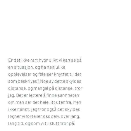
Er det ikke rart hvor ulikt vi kan se på 
en situasjon, og ha helt ulike 
opplevelser og følelser knyttet til det 
som beskrives? Noe av dette skyldes 
distanse, og mangel på distanse, tror 
jeg. Det er lettere å finne sannheten 
om man ser det hele litt utenfra. Men 
ikke minst; jeg tror også det skyldes 
løgner vi forteller oss selv, over lang, 
lang tid, og som vi til slutt tror på. 