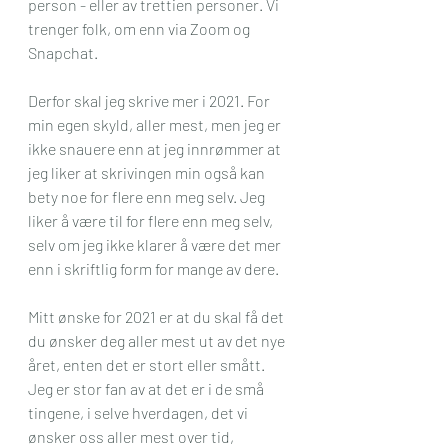
person - eller av trettien personer. Vi 
trenger folk, om enn via Zoom og 
Snapchat. 
Derfor skal jeg skrive mer i 2021. For 
min egen skyld, aller mest, men jeg er 
ikke snauere enn at jeg innrømmer at 
jeg liker at skrivingen min også kan 
bety noe for flere enn meg selv. Jeg 
liker å være til for flere enn meg selv, 
selv om jeg ikke klarer å være det mer 
enn i skriftlig form for mange av dere. 
Mitt ønske for 2021 er at du skal få det 
du ønsker deg aller mest ut av det nye 
året, enten det er stort eller smått. 
Jeg er stor fan av at det er i de små 
tingene, i selve hverdagen, det vi 
ønsker oss aller mest over tid, 