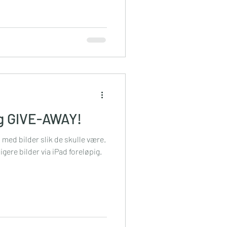
g GIVE-AWAY!
med bilder slik de skulle være.
edigere bilder via iPad foreløpig.