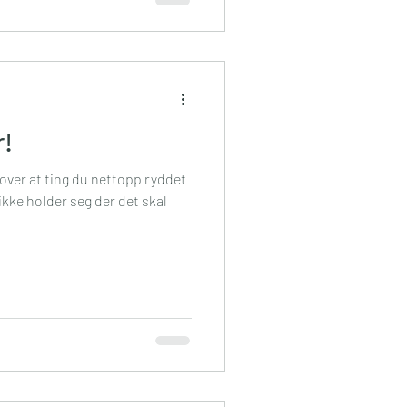
r!
r over at ting du nettopp ryddet
kke holder seg der det skal