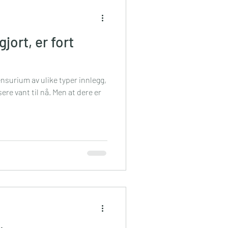
gjort, er fort
surium av ulike typer innlegg,
sere vant til nå. Men at dere er