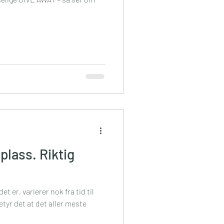
 plass. Riktig
det er, varierer nok fra tid til
tyr det at det aller meste