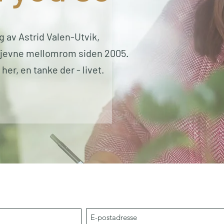
g av Astrid Valen-Utvik,
jevne mellomrom siden 2005.
her, en tanke der - livet.