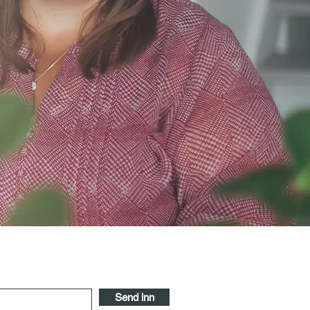
Send inn